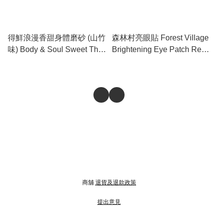
得鮮浪漫香甜身體磨砂 (山竹
森林村亮眼貼 Forest Village
味) Body & Soul Sweet Thai
Brightening Eye Patch Red
Body Scrub
Panda Edition
商舖
退貨及退款政策
提出意見