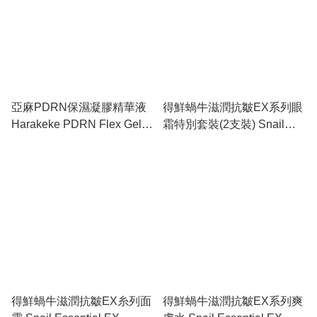
亞麻PDRN保濕凝膠精華液
得鮮蝸牛滋潤抗皺EX系列眼
Harakeke PDRN Flex Gel
霜特別套裝(2支裝) Snail
Serum
Essential EX Wrinkle
Solution Double Special Set
得鮮蝸牛滋潤抗皺EX糸列面
得鮮蝸牛滋潤抗皺EX系列爽