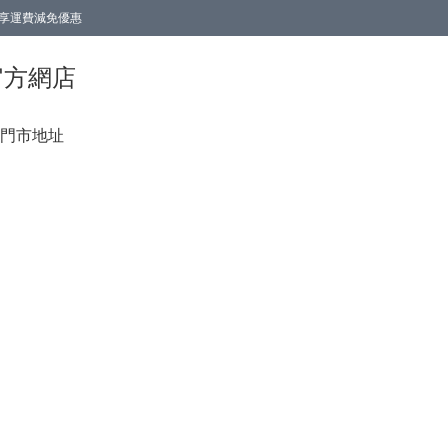
0即享運費減免優惠
0即享運費減免優惠
香港官方網店
門市地址