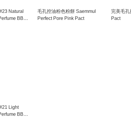
 Natural
毛孔控油粉色粉餅 Saemmul
完美毛孔控油粉餅 P
Perfect Pore Pink Pact
Pact
ige
1 Light
ge