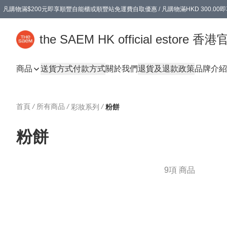
凡購物滿$200元即享順豐自能櫃或順豐站免運費自取優惠 / 凡購物滿HKD 300.0
凡購物滿$200元即享順豐自能櫃或順豐站免運費自取優惠 / 凡購物滿HKD 300.0
the SAEM HK official estore 
商品
送貨方式
付款方式
關於我們
退貨及退款政策
品牌介紹
首頁
/
所有商品
/
/
彩妝系列
粉餅
粉餅
9項 商品