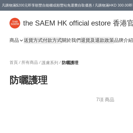
凡購物滿$200元即享順豐自能櫃或順豐站免運費自取優惠 / 凡購物滿HKD 300.0
凡購物滿$200元即享順豐自能櫃或順豐站免運費自取優惠 / 凡購物滿HKD 300.0
the SAEM HK official estore 
商品
送貨方式
付款方式
關於我們
退貨及退款政策
品牌介紹
首頁
/
所有商品
/
/
護膚系列
防曬護理
防曬護理
7項 商品