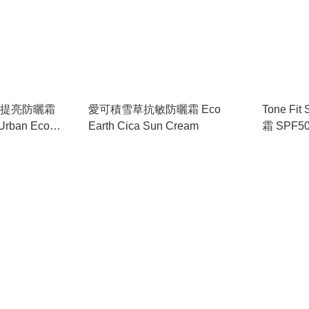
C提亮防曬霜
愛可積雪草抗敏防曬霜 Eco
Tone F
Earth Cica Sun Cream
霜 SPF50
Tone Up Sun