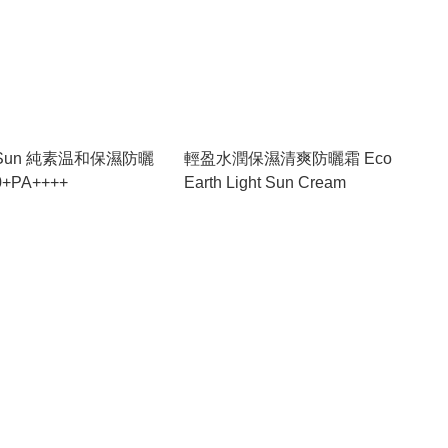
it Sun 純素温和保濕防曬
輕盈水潤保濕清爽防曬霜 Eco
+PA++++
Earth Light Sun Cream