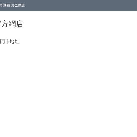
0即享運費減免優惠
0即享運費減免優惠
香港官方網店
門市地址