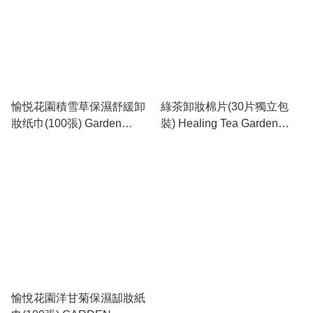
愉悦花園積雪草保濕舒緩卸
綠茶卸妝棉片(30片獨立包
妝纸巾(100張) Garden
裝) Healing Tea Garden
Pleasure Cica Cleansing
Cleansing Cotton Pads
Tissue
愉悅花園洋甘菊保濕缷妝紙