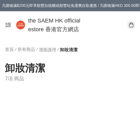
凡購物滿$200元即享順豐自能櫃或順豐站免運費自取優惠 / 凡購物滿HKD 300.0
凡購物滿$200元即享順豐自能櫃或順豐站免運費自取優惠 / 凡購物滿HKD 300.0
the SAEM HK official
estore 香港官方網店
首頁
/
所有商品
/
/
潔面護理
卸妝清潔
卸妝清潔
7項 商品