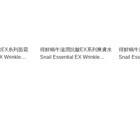
EX糸列面霜
得鮮蝸牛滋潤抗皺EX系列爽膚水
得鮮蝸牛
EX Wrinkle
Snail Essential EX Wrinkle
Snail Ess
Solution Toner
Solution