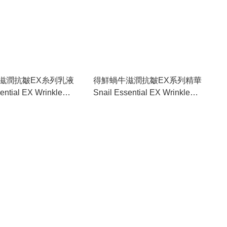
滋潤抗皺EX糸列乳液
得鮮蝸牛滋潤抗皺EX系列精華
ential EX Wrinkle
Snail Essential EX Wrinkle
 Emulsion
Solution Essence