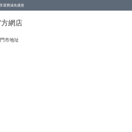
0即享運費減免優惠
0即享運費減免優惠
香港官方網店
門市地址