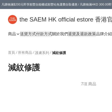
凡購物滿$200元即享順豐自能櫃或順豐站免運費自取優惠 / 凡購物滿HKD 300.0
凡購物滿$200元即享順豐自能櫃或順豐站免運費自取優惠 / 凡購物滿HKD 300.0
the SAEM HK official estore 
商品
送貨方式
付款方式
關於我們
退貨及退款政策
品牌介紹
首頁
/
所有商品
/
/
護膚系列
減紋修護
減紋修護
7項 商品