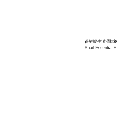
得鮮蝸牛滋潤抗皺
Snail Essential 
Solution Cream