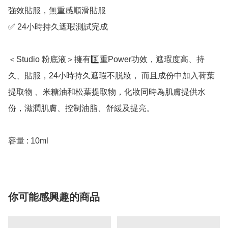
強效貼服，無重感順滑貼服

✅ 24小時持久遮瑕測試完成

＜Studio 粉底液＞擁有3️⃣重Power功效，遮瑕度高、持
久、貼服，24小時持久遮瑕不脱妝， 而且成份中加入荷葉
提取物 、米糖油和松葉提取物，化妝同時為肌膚提供水
份，滋潤肌膚、控制油脂、舒緩及提亮。

容量 : 10ml
你可能感興趣的商品