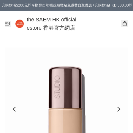
凡購物滿$200元即享順豐自能櫃或順豐站免運費自取優惠 / 凡購物滿HKD 300.0
凡購物滿$200元即享順豐自能櫃或順豐站免運費自取優惠 / 凡購物滿HKD 300.0
the SAEM HK official
estore 香港官方網店