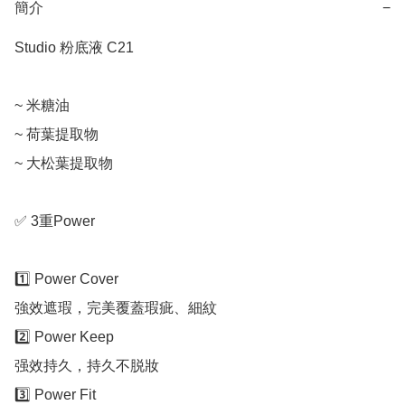
簡介
−
Studio 粉底液 C21

~ 米糖油

~ 荷葉提取物

~ 大松葉提取物

✅ 3重Power

1️⃣ Power Cover

強效遮瑕，完美覆蓋瑕疵、細紋

2️⃣ Power Keep

强效持久，持久不脱妝

3️⃣ Power Fit
