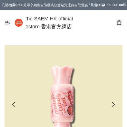
凡購物滿$200元即享順豐自能櫃或順豐站免運費自取優惠 / 凡購物滿HKD 300.0
凡購物滿$200元即享順豐自能櫃或順豐站免運費自取優惠 / 凡購物滿HKD 300.0
the SAEM HK official
estore 香港官方網店