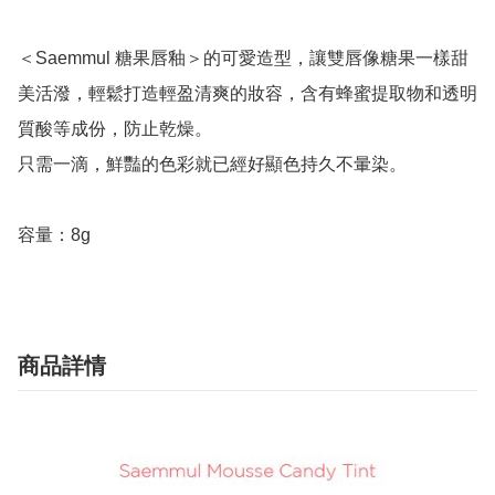
＜Saemmul 糖果唇釉＞的可愛造型，讓雙唇像糖果一樣甜
美活潑，輕鬆打造輕盈清爽的妝容，含有蜂蜜提取物和透明
質酸等成份，防止乾燥。

只需一滴，鮮豔的色彩就已經好顯色持久不暈染。

容量：8g
商品詳情