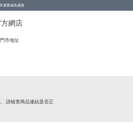
0即享運費減免優惠
0即享運費減免優惠
香港官方網店
門市地址
。 請檢查商品連結是否正