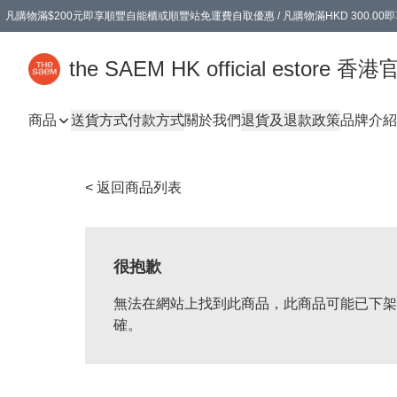
凡購物滿$200元即享順豐自能櫃或順豐站免運費自取優惠 / 凡購物滿HKD 300.0
凡購物滿$200元即享順豐自能櫃或順豐站免運費自取優惠 / 凡購物滿HKD 300.0
the SAEM HK official estore 
商品
送貨方式
付款方式
關於我們
退貨及退款政策
品牌介紹
< 返回商品列表
很抱歉
無法在網站上找到此商品，此商品可能已下架
確。