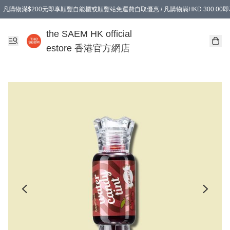
凡購物滿$200元即享順豐自能櫃或順豐站免運費自取優惠 / 凡購物滿HKD 300.0
凡購物滿$200元即享順豐自能櫃或順豐站免運費自取優惠 / 凡購物滿HKD 300.0
the SAEM HK official
estore 香港官方網店