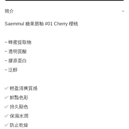
簡介
−
Saemmul 糖果唇釉 #01 Cherry 櫻桃

~ 蜂蜜提取物

~ 透明質酸

~ 膠原蛋白

~ 泛醇

✅ 輕盈清爽質感

✅ 鮮豔色彩

✅ 持久顯色

✅ 保濕水潤

✅ 防止乾燥
