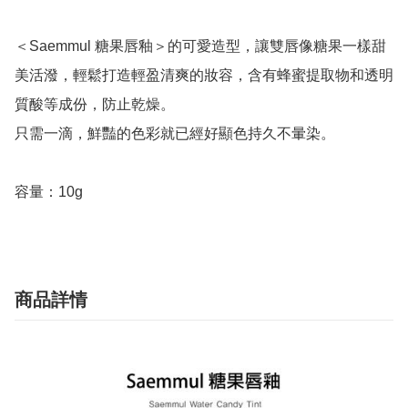
＜Saemmul 糖果唇釉＞的可愛造型，讓雙唇像糖果一樣甜
美活潑，輕鬆打造輕盈清爽的妝容，含有蜂蜜提取物和透明
質酸等成份，防止乾燥。

只需一滴，鮮豔的色彩就已經好顯色持久不暈染。

容量：10g
商品詳情