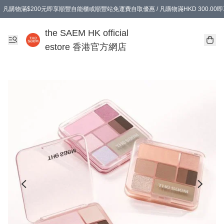
凡購物滿$200元即享順豐自能櫃或順豐站免運費自取優惠 / 凡購物滿HKD 300.0
凡購物滿$200元即享順豐自能櫃或順豐站免運費自取優惠 / 凡購物滿HKD 300.0
the SAEM HK official
estore 香港官方網店