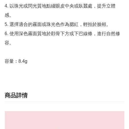
4. 以珠光或閃光質地點綴眼皮中央或臥蠶處，提升立體
感。

5. 選擇適合的霧面或珠光色作為腮紅，輕拍於臉頰。

6. 使用深色霧面質地於顴骨下方或下巴線條，進行自然修
容。

商品詳情