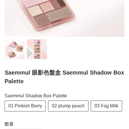
Saemmul 眼影色盤盒 Saemmul Shadow Box
Palette
Saemmul Shadow Box Palette
01 Pinkish Berry
02 plump peach
03 Fog Milk
數量