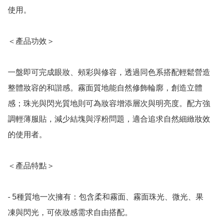
使用。

＜產品功效＞

一盤即可完成眼妝、頰彩與修容，透過同色系搭配輕鬆營造
整體妝容的和諧感。霧面質地能自然修飾輪廓，創造立體
感；珠光與閃光質地則可為妝容增添層次與明亮度。配方強
調輕薄服貼，減少結塊與浮粉問題，適合追求自然細緻妝效
的使用者。

＜產品特點＞

- 5種質地一次擁有：包含柔和霧面、霧面珠光、微光、果
凍與閃光，可依妝感需求自由搭配。
