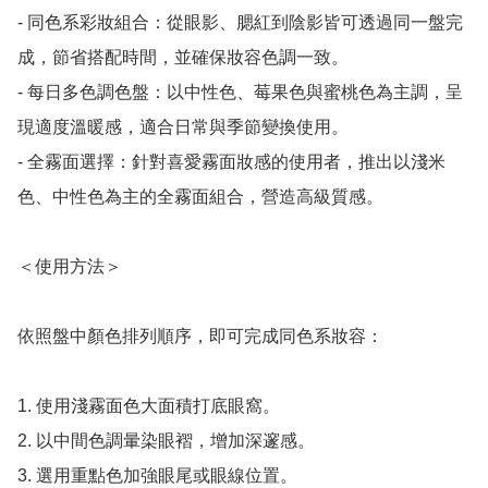
- 同色系彩妝組合：從眼影、腮紅到陰影皆可透過同一盤完
成，節省搭配時間，並確保妝容色調一致。

- 每日多色調色盤：以中性色、莓果色與蜜桃色為主調，呈
現適度溫暖感，適合日常與季節變換使用。

- 全霧面選擇：針對喜愛霧面妝感的使用者，推出以淺米
色、中性色為主的全霧面組合，營造高級質感。

＜使用方法＞

依照盤中顏色排列順序，即可完成同色系妝容：

1. 使用淺霧面色大面積打底眼窩。

2. 以中間色調暈染眼褶，增加深邃感。

3. 選用重點色加強眼尾或眼線位置。
