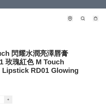
ouch 閃耀水潤亮澤唇膏
1 玫瑰紅色 M Touch
 Lipstick RD01 Glowing
+