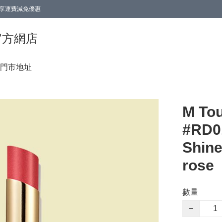
0即享運費減免優惠
0即享運費減免優惠
香港官方網店
門市地址
M T
#RD0
Shine
rose
數量
−