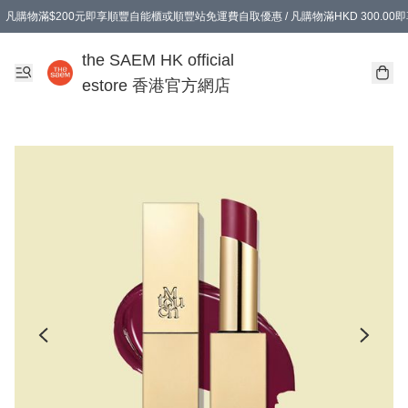
凡購物滿$200元即享順豐自能櫃或順豐站免運費自取優惠 / 凡購物滿HKD 300.0
凡購物滿$200元即享順豐自能櫃或順豐站免運費自取優惠 / 凡購物滿HKD 300.0
the SAEM HK official
estore 香港官方網店