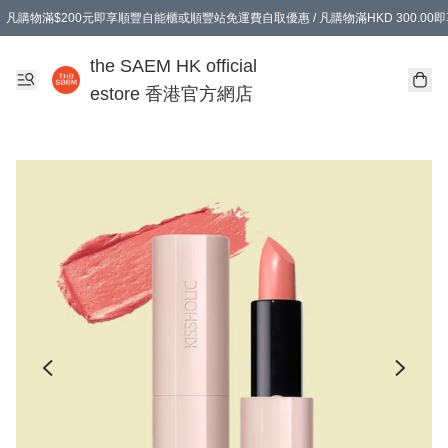
凡購物滿$200元即享順豐自能櫃或順豐站免運費自取優惠 / 凡購物滿HKD 300.0
凡購物滿$200元即享順豐自能櫃或順豐站免運費自取優惠 / 凡購物滿HKD 300.0
the SAEM HK official
estore 香港官方網店