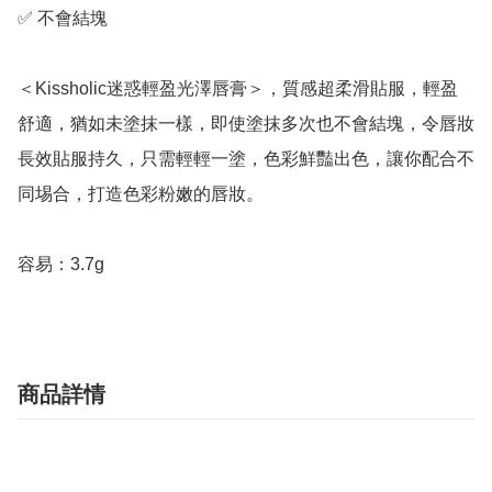
✅ 不會結塊

＜Kissholic迷惑輕盈光澤唇膏＞，質感超柔滑貼服，輕盈
舒適，猶如未塗抹一樣，即使塗抹多次也不會結塊，令唇妝
長效貼服持久，只需輕輕一塗，色彩鮮豔出色，讓你配合不
同埸合，打造色彩粉嫩的唇妝。

容易：3.7g
商品詳情