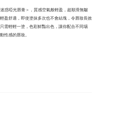
holic迷惑啞光唇膏＞，質感空氣般輕盈，超順滑無皺
輕盈舒適，即使塗抹多次也不會結塊，令唇妝長效
只需輕輕一塗，色彩鮮豔出色，讓你配合不同埸
動性感的唇妝。
