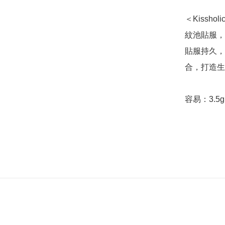
＜Kiss
紋池貼服，
貼服持久，
合，打造生
容易：3.5g