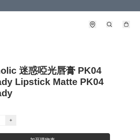
holic 迷惑啞光唇膏 PK04
dy Lipstick Matte PK04
ady
+
加至購物車