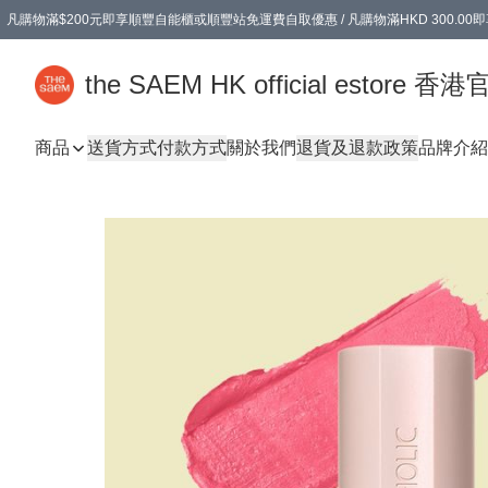
凡購物滿$200元即享順豐自能櫃或順豐站免運費自取優惠 / 凡購物滿HKD 300.0
凡購物滿$200元即享順豐自能櫃或順豐站免運費自取優惠 / 凡購物滿HKD 300.0
the SAEM HK official estore 
商品
送貨方式
付款方式
關於我們
退貨及退款政策
品牌介紹