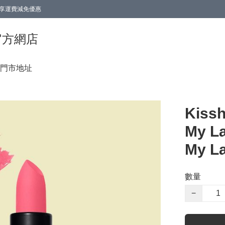
0即享運費減免優惠
0即享運費減免優惠
香港官方網店
門市地址
Kiss
My La
My L
數量
−