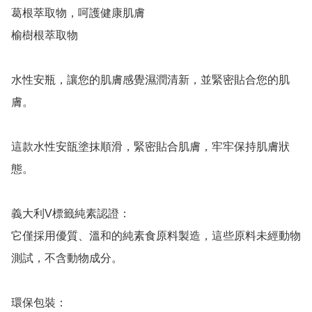
葛根萃取物，呵護健康肌膚

榆樹根萃取物

水性安瓶，讓您的肌膚感覺濕潤清新，並緊密貼合您的肌
膚。

這款水性安瓿塗抹順滑，緊密貼合肌膚，牢牢保持肌膚狀
態。

義大利V標籤純素認證：

它僅採用優質、溫和的純素食原料製造，這些原料未經動物
測試，不含動物成分。

環保包裝：
