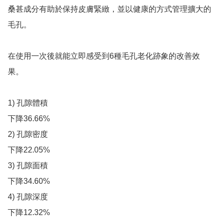
桑甚成分有助於保持皮膚緊緻，並以健康的方式管理擴大的
毛孔。

在使用一次後就能立即感受到6種毛孔老化跡象的改善效
果。

1) 孔隙體積

下降36.66%

2) 孔隙密度

下降22.05%

3) 孔隙面積

下降34.60%

4) 孔隙深度

下降12.32%
