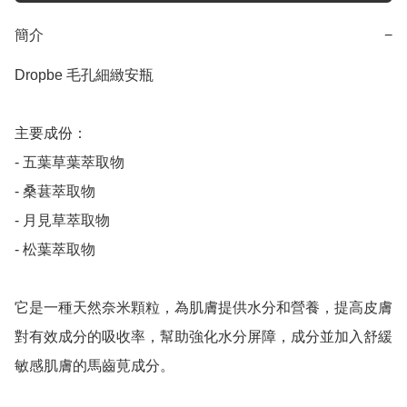
簡介
−
Dropbe 毛孔細緻安瓶

主要成份：

- 五葉草葉萃取物

- 桑葚萃取物

- 月見草萃取物

- 松葉萃取物

它是一種天然奈米顆粒，為肌膚提供水分和營養，提高皮膚
對有效成分的吸收率，幫助強化水分屏障，成分並加入舒緩
敏感肌膚的馬齒莧成分。
