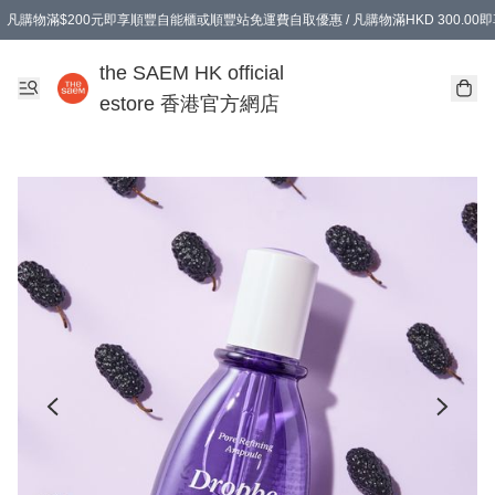
凡購物滿$200元即享順豐自能櫃或順豐站免運費自取優惠 / 凡購物滿HKD 300.0
凡購物滿$200元即享順豐自能櫃或順豐站免運費自取優惠 / 凡購物滿HKD 300.0
the SAEM HK official
estore 香港官方網店