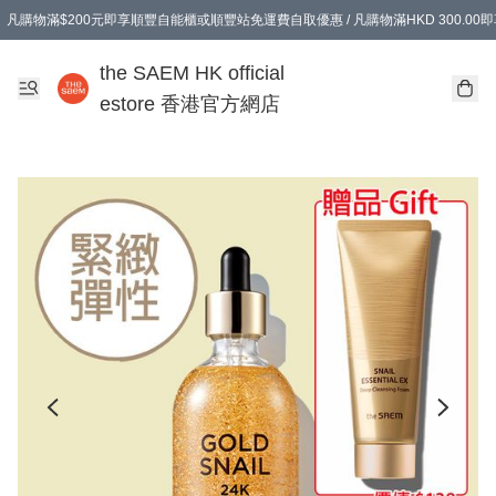
凡購物滿$200元即享順豐自能櫃或順豐站免運費自取優惠 / 凡購物滿HKD 300.0
凡購物滿$200元即享順豐自能櫃或順豐站免運費自取優惠 / 凡購物滿HKD 300.0
the SAEM HK official
estore 香港官方網店