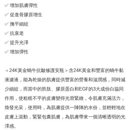
✅ 增加肌膚彈性

✅ 促進骨膠原增生

✅ 撫平細紋

✅ 抗衰老

✅ 提升光澤

✅ 增加彈性

＜24K黃金蝸牛抗皺修護安瓶＞含24K黃金和豐富的蝸牛黏
液濾液，能為乾燥的肌膚提供豐富的營養和滋潤感，同時減
少細紋，而當中的胜肽、膠原蛋白和EGF的3大成份白協同
作用，使粗糙不平的皮膚變得光滑緊緻，令肌膚充滿活力，
煥發光采，使用時，為肌膚提供一陣陣的水份，並輕輕地在
皮膚上滾動，緊緊包囊肌膚，為肌膚帶來一個清晰透明的光
澤感。
