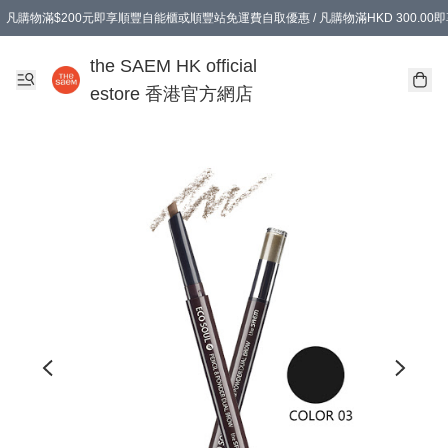
凡購物滿$200元即享順豐自能櫃或順豐站免運費自取優惠 / 凡購物滿HKD 300.0
凡購物滿$200元即享順豐自能櫃或順豐站免運費自取優惠 / 凡購物滿HKD 300.0
the SAEM HK official
estore 香港官方網店