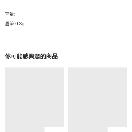
容量:

眉筆 0.3g
你可能感興趣的商品