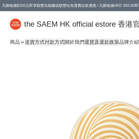
凡購物滿$200元即享順豐自能櫃或順豐站免運費自取優惠 / 凡購物滿HKD 300.0
凡購物滿$200元即享順豐自能櫃或順豐站免運費自取優惠 / 凡購物滿HKD 300.0
the SAEM HK official estore 
商品
送貨方式
付款方式
關於我們
退貨及退款政策
品牌介紹