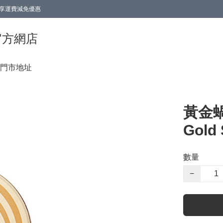
0即享運費減免優惠
0即享運費減免優惠
香港官方網店
門市地址
黃金蝸
Gold 
數量
−