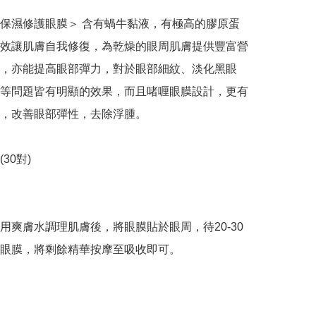
保濕修護眼膜＞ 含有蝸牛黏液，有極高的膠原蛋
效讓肌膚自我修復，為乾燥的眼周肌膚提供豐富營
，亦能提高眼部彈力，對於眼部細紋、淡化黑眼
等問題皆有明顯的效果，而且啫喱眼膜設計，更有
，改善眼部彈性，去除浮腫。

(30對)

用爽膚水調理肌膚後，將眼膜貼於眼周，待20-30
眼膜，將剩餘精華按摩至吸收即可。