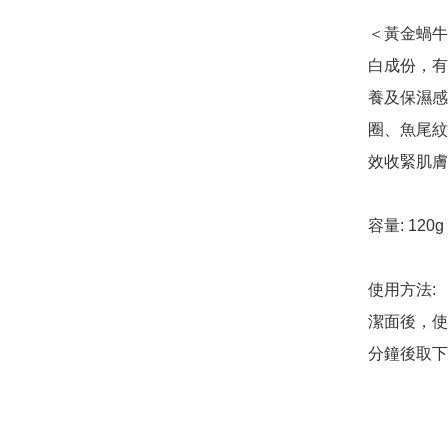
＜黃金蝸牛
白成份，有
養及保濕感
圈、魚尾紋
效收緊肌膚
容量: 120g 
使用方法:

潔面後，使
分鐘後取下