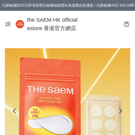
凡購物滿$200元即享順豐自能櫃或順豐站免運費自取優惠 / 凡購物滿HKD 300.0
凡購物滿$200元即享順豐自能櫃或順豐站免運費自取優惠 / 凡購物滿HKD 300.0
the SAEM HK official
estore 香港官方網店