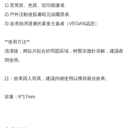
1) 受黑斑、色斑、痘印困擾者。 

2) 戶外活動後肌膚暗沉或曬黑者。 

3) 追求純淨護膚的素食主義者（VEGAN認證）

**使用方法**

清潔後，將貼片貼合於問題區域，輕壓至微針溶解，建議夜
間使用。

註：效果因人而異，建議持續使用以獲得最佳效果。
