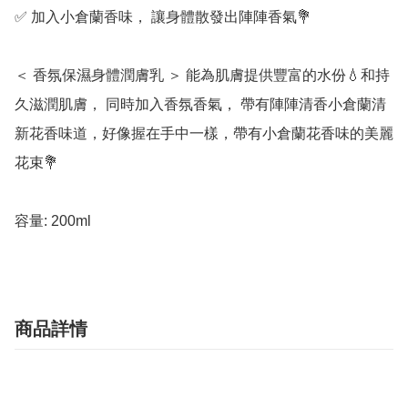
✅ 加入小倉蘭香味， 讓身體散發出陣陣香氣💐

＜ 香氛保濕身體潤膚乳 ＞ 能為肌膚提供豐富的水份💧和持
久滋潤肌膚， 同時加入香氛香氣， 帶有陣陣清香小倉蘭清
新花香味道，好像握在手中一樣，帶有小倉蘭花香味的美麗
花束💐

容量: 200ml
商品詳情