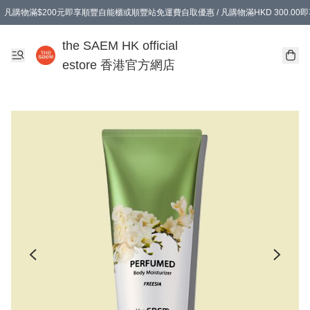
凡購物滿$200元即享順豐自能櫃或順豐站免運費自取優惠 / 凡購物滿HKD 300.0
凡購物滿$200元即享順豐自能櫃或順豐站免運費自取優惠 / 凡購物滿HKD 300.0
the SAEM HK official
estore 香港官方網店