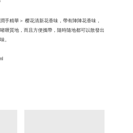


潤手精華＞ 樱花清新花香味，帶有陣陣花香味，
啫喱質地，而且方便攜帶，隨時隨地都可以散發出
味。

ml