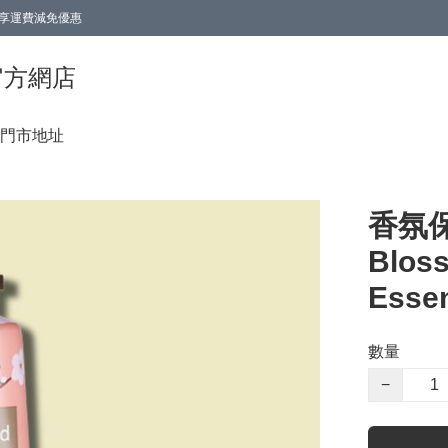
0即享運費減免優惠
0即享運費減免優惠
香港官方網店
門市地址
香氛保
Blos
Essen
數量
−