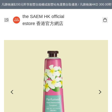
凡購物滿$200元即享順豐自能櫃或順豐站免運費自取優惠 / 凡購物滿HKD 300.0
凡購物滿$200元即享順豐自能櫃或順豐站免運費自取優惠 / 凡購物滿HKD 300.0
the SAEM HK official
estore 香港官方網店