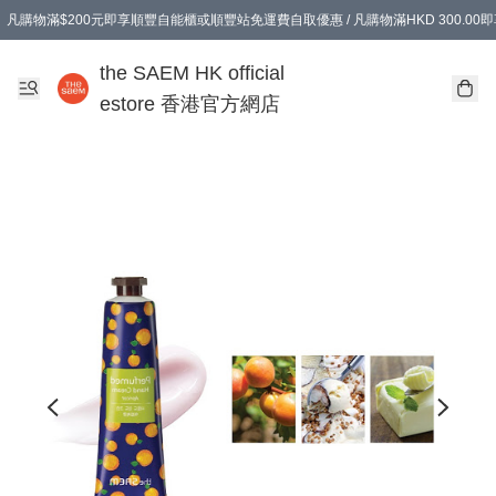
凡購物滿$200元即享順豐自能櫃或順豐站免運費自取優惠 / 凡購物滿HKD 300.0
凡購物滿$200元即享順豐自能櫃或順豐站免運費自取優惠 / 凡購物滿HKD 300.0
the SAEM HK official
estore 香港官方網店