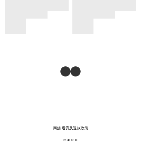
商舖
退貨及退款政策
提出意見