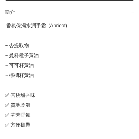
簡介
−
 香氛保濕水潤手霜  (Apricot)

~ 杏提取物

~ 曼科種子黃油

~ 可可籽黃油

~ 棕櫚籽黃油

✅ 杏桃甜香味

✅ 質地柔滑

✅ 芬芳香氣

✅ 方便攜帶
