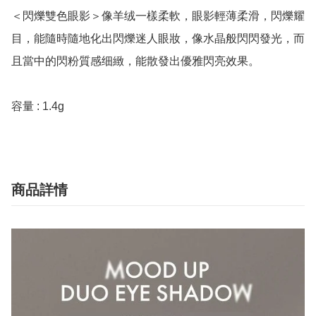
＜閃爍雙色眼影＞像羊绒一樣柔軟，眼影輕薄柔滑，閃爍耀
目，能隨時隨地化出閃爍迷人眼妝，像水晶般閃閃發光，而
且當中的閃粉質感细緻，能散發出優雅閃亮效果。

商品詳情