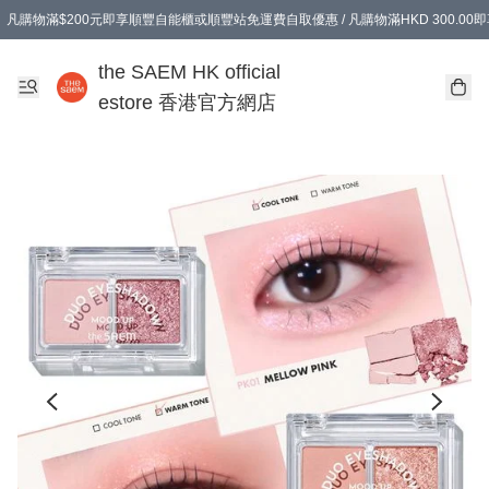
凡購物滿$200元即享順豐自能櫃或順豐站免運費自取優惠 / 凡購物滿HKD 300.0
凡購物滿$200元即享順豐自能櫃或順豐站免運費自取優惠 / 凡購物滿HKD 300.0
the SAEM HK official
estore 香港官方網店