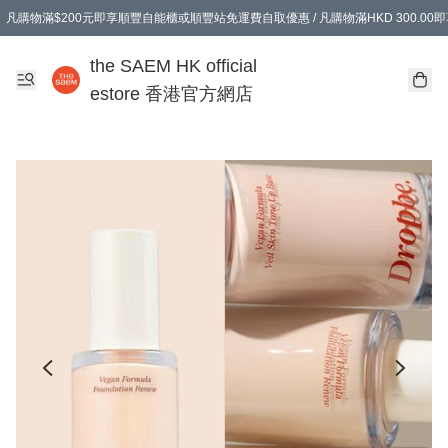
凡購物滿$200元即享順豐自能櫃或順豐站免運費自取優惠 / 凡購物滿HKD 300.0
凡購物滿$200元即享順豐自能櫃或順豐站免運費自取優惠 / 凡購物滿HKD 300.0
the SAEM HK official
estore 香港官方網店