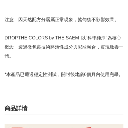
注意：因天然配方分層屬正常現象，搖勻後不影響效果。  

DROPTHE COLORS by THE SAEM  以"科學純淨"為核心
概念，透過微包裹技術將活性成分與彩妝融合，實現妝養一
體。  

*本產品已通過穩定性測試，開封後建議6個月內使用完畢。
商品詳情