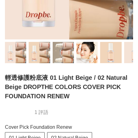
輕透修護粉底液 01 Light Beige / 02 Natural
Beige DROPTHE COLORS COVER PICK
FOUNDATION RENEW
1 評語
Cover Pick Foundation Renew
01 Light Beige
02 Natural Beige