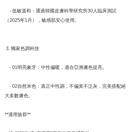
    - 低敏溫和：通過韓國皮膚科學研究所30人臨床測試
（2025年1月），敏感肌安心使用。  

 3. 獨家色調科技

    - 01明亮象牙：中性偏暖，適合亞洲膚色提亮。  

    - 02自然米色：真正中性調，不偏黃不泛灰，完美搭配絕
大多數膚色。  

**適用族群**
