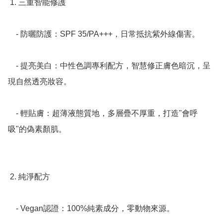
 1. 三重智能修護

    - 防曬防護：SPF 35/PA+++，日常抵抗紫外線傷害。  

    - 提亮美白：中性色調專利配方，智慧修正膚色暗沉，呈
現自然透亮妝容。  

    - 輕貼膚：超薄液態質地，多層疊不厚重，打造"會呼
吸"的偽素顏肌。  

 2. 純淨配方

    - Vegan認證：100%純素成分，零動物來源。  
