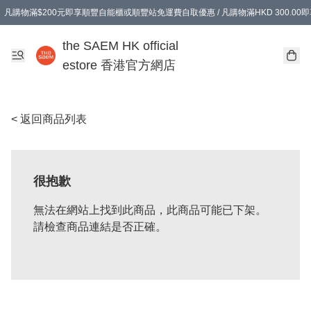
凡購物滿$200元即享順豐自能櫃或順豐站免運費自取優惠 / 凡購物滿HKD 300.0
凡購物滿$200元即享順豐自能櫃或順豐站免運費自取優惠 / 凡購物滿HKD 300.0
the SAEM HK official
estore 香港官方網店
< 返回商品列表
很抱歉
無法在網站上找到此商品，此商品可能已下架。
請檢查商品連結是否正確。