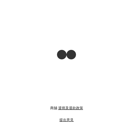
商舖
退貨及退款政策
提出意見