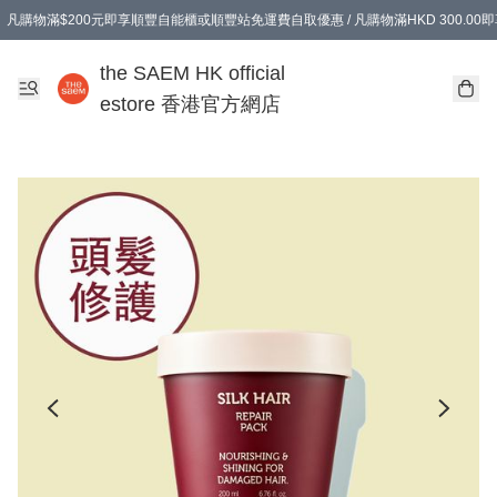
凡購物滿$200元即享順豐自能櫃或順豐站免運費自取優惠 / 凡購物滿HKD 300.0
凡購物滿$200元即享順豐自能櫃或順豐站免運費自取優惠 / 凡購物滿HKD 300.0
the SAEM HK official
estore 香港官方網店