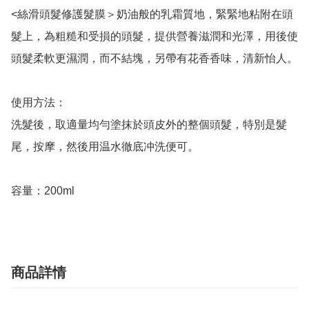
<絲滑頭髮修護髮膜＞奶油般的乳霜質地，緊緊地粘附在頭
髮上，為粗糙和受損的頭髮，提供營養滋潤和光澤，用後使
頭髮柔軟更濕潤，而不結塊，另帶有花香香味，清新怡人。

使用方法：

洗髮後，取適量均勻塗抹於頭皮外的整個頭髮，特別是髮
尾，按摩，然後用温水徹底冲洗便可。

容量：200ml
商品詳情