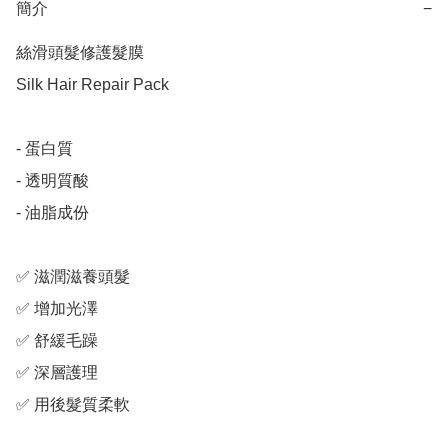
簡介
−
絲滑頭髮修護髮膜

Silk Hair Repair Pack

- 蛋白質

- 透明質酸

- 油脂成份

✅ 滋潤滋養頭髮

✅ 增加光澤

✅ 舒緩毛躁

✅ 深層護理

✅ 用後髮質柔軟
