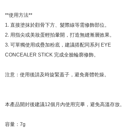
**使用方法**

1. 直接塗抹於顴骨下方、髮際線等需修飾部位。 

2. 用指尖或美妝蛋輕拍暈開，打造無縫漸層效果。 

3. 可單獨使用或疊加粉底，建議搭配同系列 EYE 
CONCEALER STICK 完成全臉輪廓修飾。 

注意：使用後請及時旋緊蓋子，避免膏體乾燥。 

本產品開封後建議12個月內使用完畢，避免高溫存放。

容量：7g