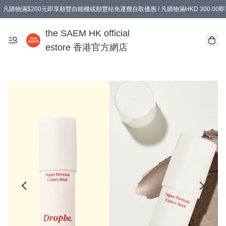
凡購物滿$200元即享順豐自能櫃或順豐站免運費自取優惠 / 凡購物滿HKD 300.0
凡購物滿$200元即享順豐自能櫃或順豐站免運費自取優惠 / 凡購物滿HKD 300.0
the SAEM HK official
estore 香港官方網店