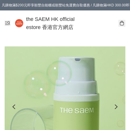
凡購物滿$200元即享順豐自能櫃或順豐站免運費自取優惠 / 凡購物滿HKD 300.0
凡購物滿$200元即享順豐自能櫃或順豐站免運費自取優惠 / 凡購物滿HKD 300.0
the SAEM HK official
estore 香港官方網店