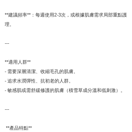
**建議頻率**：每週使用2-3次，或根據肌膚需求局部重點護
理。 

---

**適用人群**

- 需要深層清潔、收縮毛孔的肌膚。 

- 追求水潤彈性、抗初老的人群。 

- 敏感肌或需舒緩修護的肌膚（積雪草成分溫和低刺激）。 

---

 **產品特點**
