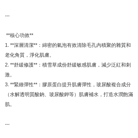
---

 **核心功效**

1. **深層清潔**：綿密的氣泡有效清除毛孔內積聚的雜質和
老化角質，淨化肌膚。 

2. **舒緩修護**：積雪草成份舒緩敏感肌膚，減少泛紅和刺
激。 

3. **緊緻彈性**：膠原蛋白提升肌膚彈性，玻尿酸複合成分
（水解透明質酸鈉、玻尿酸鉀等）肌膚補水，打造水潤飽滿
肌。 

---
