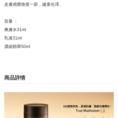
皮膚感覺煥發一新，健康光澤。

容量 ：

爽膚水31ml

乳液31ml

濃縮精華50ml
商品詳情