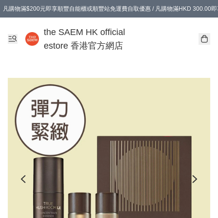
凡購物滿$200元即享順豐自能櫃或順豐站免運費自取優惠 / 凡購物滿HKD 300.0
凡購物滿$200元即享順豐自能櫃或順豐站免運費自取優惠 / 凡購物滿HKD 300.0
the SAEM HK official
estore 香港官方網店