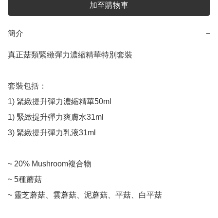
加至購物車
簡介
−
真正菇類緊緻彈力濃縮精華特別套裝

套裝包括：

1) 緊緻提升彈力濃縮精華50ml

1) 緊緻提升彈力爽膚水31ml

3) 緊緻提升彈力乳液31ml

~ 20% Mushroom複合物

~ 5種蘑菇

~ 靈芝蘑菇、雲蘑菇、泥蘑菇、平菇、白平菇
