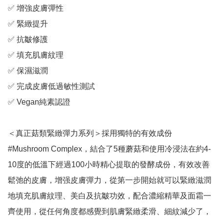
✅ 增強皮膚彈性

✅ 緊緻提升

✅ 抗皺修護

✅ 填充肌膚紋理

✅ 保濕滋潤

✅ 完成皮膚低過敏性測試

✅ Vegan純素認證

＜真正菇類緊緻彈力系列＞採用獨特的有效成份 
#Mushroom Complex，結合了5種蘑菇和使用冷浸法在約4-
10度的低溫下經過100小時精心提取的發酵成份，有效改善
鬆弛的皮膚，增强皮膚彈力，從第一步開始就可以緊緻滋潤
地填充肌膚紋理、美白及抗皺功效，配合濃縮精華及面霜一
齊使用，從任何角度都感覺到肌膚緊緻柔滑、細紋減少了，