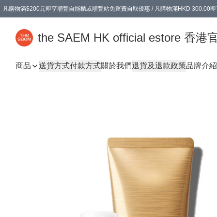
凡購物滿$200元即享順豐自能櫃或順豐站免運費自取優惠 / 凡購物滿HKD 300.0
凡購物滿$200元即享順豐自能櫃或順豐站免運費自取優惠 / 凡購物滿HKD 300.0
the SAEM HK official estore 
商品
送貨方式
付款方式
關於我們
退貨及退款政策
品牌介紹