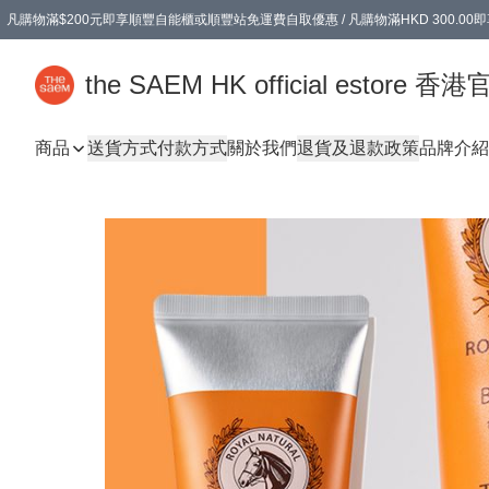
凡購物滿$200元即享順豐自能櫃或順豐站免運費自取優惠 / 凡購物滿HKD 300.0
凡購物滿$200元即享順豐自能櫃或順豐站免運費自取優惠 / 凡購物滿HKD 300.0
the SAEM HK official estore 
商品
送貨方式
付款方式
關於我們
退貨及退款政策
品牌介紹