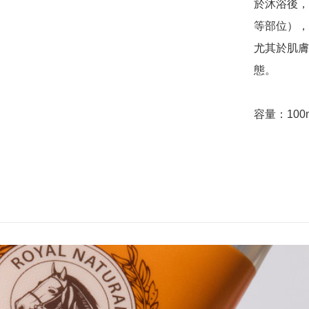
於沐浴後，
等部位），
尤其於肌膚
態。

容量：100