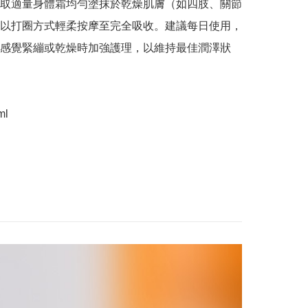
取適量身體霜均勻塗抹於乾燥肌膚（如四肢、關節
以打圈方式輕柔按摩至完全吸收。建議每日使用，
感覺緊繃或乾燥時加強護理，以維持最佳潤澤狀
ml