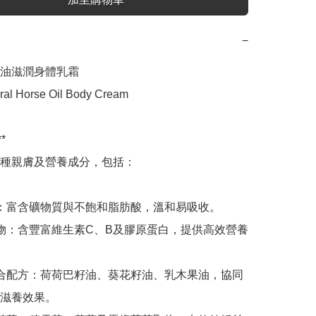
−
油滋潤身體乳霜

ral Horse Oil Body Cream



種親膚及營養成分，包括：

油：富含礦物質與不飽和脂肪酸，溫和易吸收。

取物：含豐富維生素C、B及膠原蛋白，提供高效營養
複合配方：荷荷巴籽油、葵花籽油、乳木果油，協同
滋養效果。
