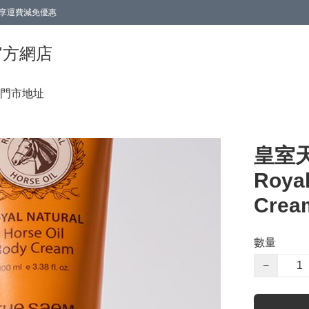
0即享運費減免優惠
0即享運費減免優惠
香港官方網店
門市地址
皇室
Royal
Crea
數量
−