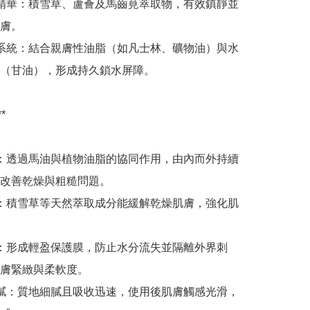
緩精華：積雪草、蘆薈及馬齒莧萃取物，有效鎮靜並
膚。

濕系統：結合親膚性油脂（如凡士林、礦物油）與水
（甘油），形成持久鎖水屏障。



濕：透過馬油與植物油脂的協同作用，由內而外持續
改善乾燥與粗糙問題。

護：積雪草等天然萃取成分能緩解乾燥肌膚，強化肌
護：形成輕盈保護膜，防止水分流失並隔離外界刺
膚緊緻與柔軟度。

黏膩：質地細膩且吸收迅速，使用後肌膚觸感光滑，