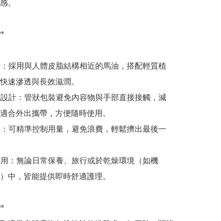
感。



技術：採用與人體皮脂結構相近的馬油，搭配輕質植
快速滲透與長效滋潤。

便攜設計：管狀包裝避免內容物與手部直接接觸，減
適合外出攜帶，方便隨時使用。

取用：可精準控制用量，避免浪費，輕鬆擠出最後一
能適用：無論日常保養、旅行或於乾燥環境（如機
）中，皆能提供即時舒適護理。


