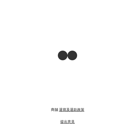
商舖
退貨及退款政策
提出意見