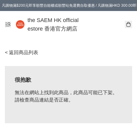
凡購物滿$200元即享順豐自能櫃或順豐站免運費自取優惠 / 凡購物滿HKD 300.0
凡購物滿$200元即享順豐自能櫃或順豐站免運費自取優惠 / 凡購物滿HKD 300.0
the SAEM HK official
estore 香港官方網店
< 返回商品列表
很抱歉
無法在網站上找到此商品，此商品可能已下架。
請檢查商品連結是否正確。