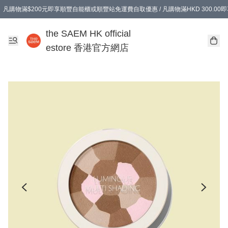
凡購物滿$200元即享順豐自能櫃或順豐站免運費自取優惠 / 凡購物滿HKD 300.0
凡購物滿$200元即享順豐自能櫃或順豐站免運費自取優惠 / 凡購物滿HKD 300.0
the SAEM HK official
estore 香港官方網店