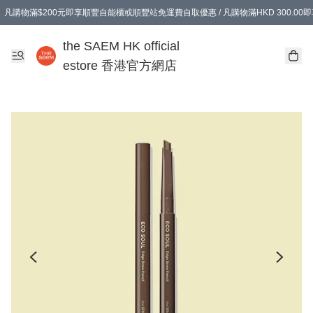
凡購物滿$200元即享順豐自能櫃或順豐站免運費自取優惠 / 凡購物滿HKD 300.0
凡購物滿$200元即享順豐自能櫃或順豐站免運費自取優惠 / 凡購物滿HKD 300.0
the SAEM HK official
estore 香港官方網店