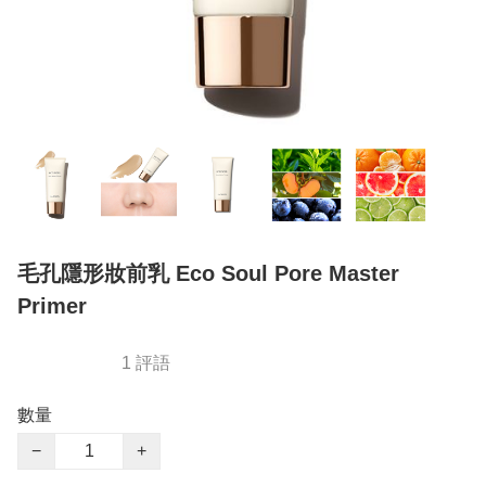
毛孔隱形妝前乳 Eco Soul Pore Master
Primer
1 評語
數量
−
+