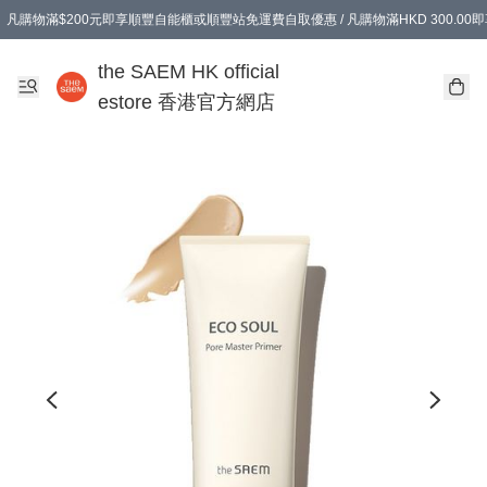
凡購物滿$200元即享順豐自能櫃或順豐站免運費自取優惠 / 凡購物滿HKD 300.0
凡購物滿$200元即享順豐自能櫃或順豐站免運費自取優惠 / 凡購物滿HKD 300.0
the SAEM HK official
estore 香港官方網店