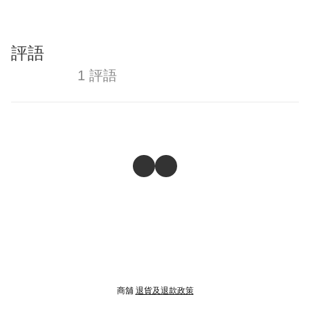
評語
1 評語
商舖
退貨及退款政策