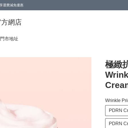
0即享運費減免優惠
0即享運費減免優惠
香港官方網店
門市地址
極緻
Wrin
Crea
Wrinkle Pr
PDRN C
PDRN Cr