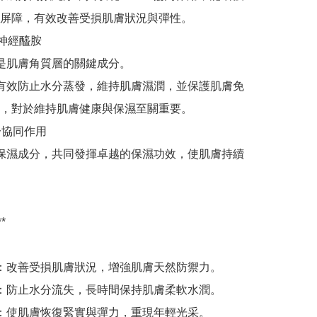
屏障，有效改善受損肌膚狀況與彈性。

合神經醯胺

胺是肌膚角質層的關鍵成分。

能有效防止水分蒸發，維持肌膚濕潤，並保護肌膚免
，對於維持肌膚健康與保濕至關重要。

分協同作用

種保濕成分，共同發揮卓越的保濕功效，使肌膚持續


護：改善受損肌膚狀況，增強肌膚天然防禦力。

濕：防止水分流失，長時間保持肌膚柔軟水潤。

性：使肌膚恢復緊實與彈力，重現年輕光采。
