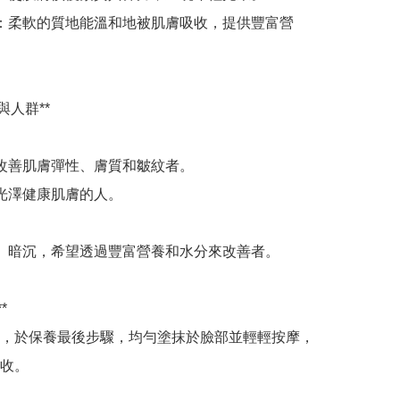
養：柔軟的質地能溫和地被肌膚吸收，提供豐富營
人群**

時改善肌膚彈性、膚質和皺紋者。

拾光澤健康肌膚的人。

燥、暗沉，希望透過豐富營養和水分來改善者。



，於保養最後步驟，均勻塗抹於臉部並輕輕按摩，
收。
