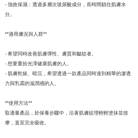
- 強效保濕：透過多層次玻尿酸成分，長時間鎖住肌膚水
分。

**適用膚況與人群**

- 希望同時改善肌膚彈性、膚質和皺紋者。

- 想要重拾光澤健康肌膚的人。

- 肌膚乾燥、暗沉，希望透過一款產品同時達到精華的滲透
力與乳霜的滋潤感的人。

**使用方法**

取適量產品，於保養步驟中，沿著肌膚紋理輕輕塗抹並按
摩，直至完全吸收。
