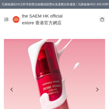
凡購物滿$200元即享順豐自能櫃或順豐站免運費自取優惠 / 凡購物滿HKD 300.0
凡購物滿$200元即享順豐自能櫃或順豐站免運費自取優惠 / 凡購物滿HKD 300.0
the SAEM HK official
estore 香港官方網店