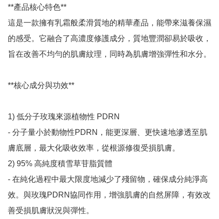
**產品核心特色**

這是一款擁有乳霜般柔滑質地的精華產品，能帶來滋養保濕
的感受。它融合了高濃度修護成分，質地豐潤卻易於吸收，
旨在改善不均勻的肌膚紋理，同時為肌膚增強彈性和水分。

**核心成分與功效**

1) 低分子玫瑰來源植物性 PDRN

- 分子量小於動物性PDRN，能更深層、更快速地滲透至肌
膚底層，最大化吸收效率，從根源修復受損肌膚。

2) 95% 高純度積雪草苷脂質體

- 在純化過程中最大限度地減少了殘留物，確保成分純淨高
效。與玫瑰PDRN協同作用，增強肌膚的自然屏障，有效改
善受損肌膚狀況與彈性。
