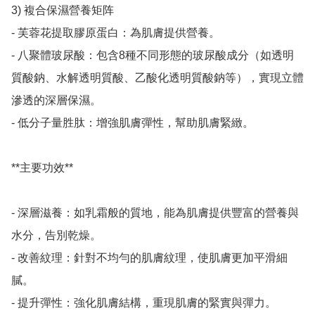
3) 複合保濕營養矩阵

- 芙蓉花提取膠原蛋白：為肌膚提供營養。

- 八聚體玻尿酸：包含8種不同形態的玻尿酸成分（如透明
質酸鈉、水解透明質酸、乙酸化透明質酸鈉等），實現立體
滲透的深層保濕。

- 低分子量胜肽：增強肌膚彈性，幫助肌膚緊緻。

**主要功效**

- 深層滋養：如乳霜般的質地，能為肌膚提供豐富的營養與
水分，告別乾燥。

- 改善紋理：針對不均勻的肌膚紋理，使肌膚更加平滑細
膩。

- 提升彈性：強化肌膚結構，重現肌膚的緊實與彈力。
