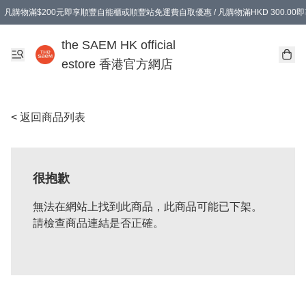
凡購物滿$200元即享順豐自能櫃或順豐站免運費自取優惠 / 凡購物滿HKD 300.0
凡購物滿$200元即享順豐自能櫃或順豐站免運費自取優惠 / 凡購物滿HKD 300.0
the SAEM HK official
estore 香港官方網店
< 返回商品列表
很抱歉
無法在網站上找到此商品，此商品可能已下架。
請檢查商品連結是否正確。