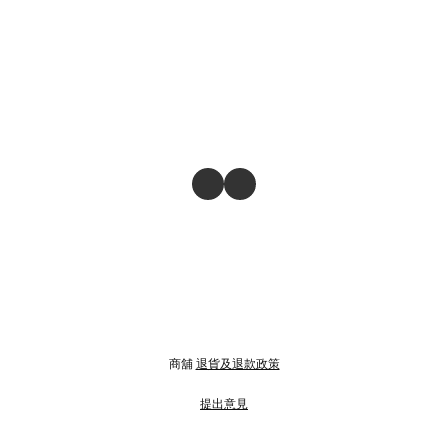
商舖
退貨及退款政策
提出意見