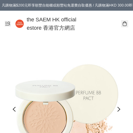
凡購物滿$200元即享順豐自能櫃或順豐站免運費自取優惠 / 凡購物滿HKD 300.0
凡購物滿$200元即享順豐自能櫃或順豐站免運費自取優惠 / 凡購物滿HKD 300.0
the SAEM HK official
estore 香港官方網店