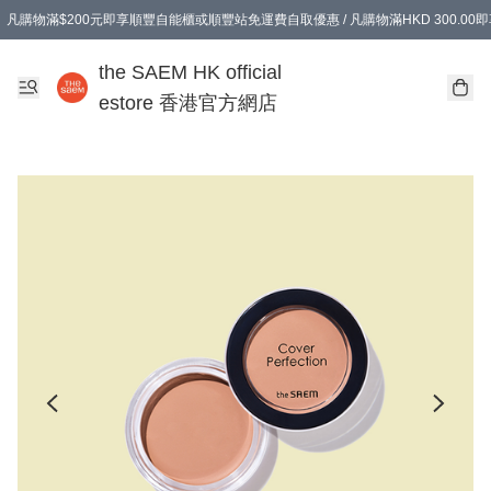
凡購物滿$200元即享順豐自能櫃或順豐站免運費自取優惠 / 凡購物滿HKD 300.0
凡購物滿$200元即享順豐自能櫃或順豐站免運費自取優惠 / 凡購物滿HKD 300.0
the SAEM HK official
estore 香港官方網店