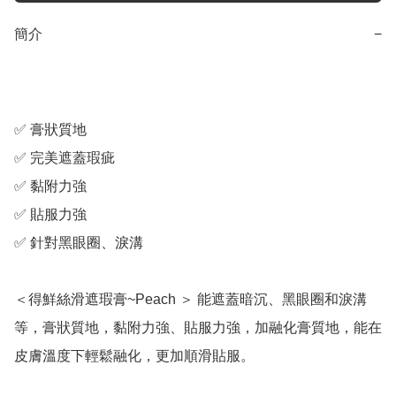
簡介
−
✅ 膏狀質地

✅ 完美遮蓋瑕疵

✅ 黏附力強

✅ 貼服力強

✅ 針對黑眼圈、淚溝

＜得鮮絲滑遮瑕膏~Peach ＞ 能遮蓋暗沉、黑眼圈和淚溝
等，膏狀質地，黏附力強、貼服力強，加融化膏質地，能在
皮膚溫度下輕鬆融化，更加順滑貼服。
