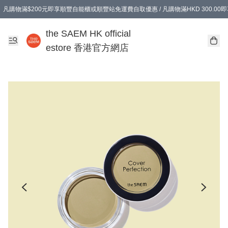
凡購物滿$200元即享順豐自能櫃或順豐站免運費自取優惠 / 凡購物滿HKD 300.0
凡購物滿$200元即享順豐自能櫃或順豐站免運費自取優惠 / 凡購物滿HKD 300.0
the SAEM HK official
estore 香港官方網店