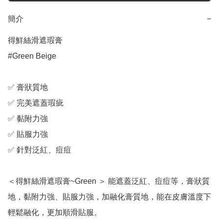
簡介
−
得鮮絲滑遮瑕膏

#Green Beige

✅ 膏狀質地

✅ 完美遮蓋瑕疵

✅ 黏附力強

✅ 貼服力強

✅ 針對泛紅、痘痘

＜得鮮絲滑遮瑕膏~Green ＞ 能遮蓋泛紅、痘痘等，膏狀質
地，黏附力強、貼服力強，加融化膏質地，能在皮膚溫度下
輕鬆融化，更加順滑貼服。
