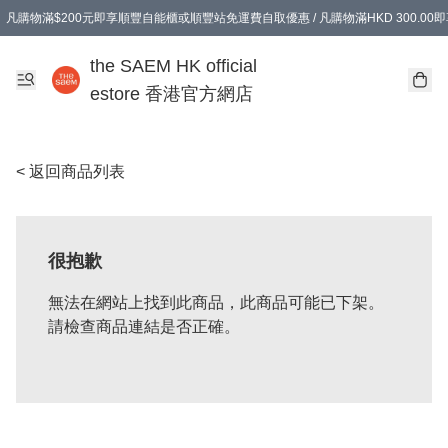
凡購物滿$200元即享順豐自能櫃或順豐站免運費自取優惠 / 凡購物滿HKD 300.0
凡購物滿$200元即享順豐自能櫃或順豐站免運費自取優惠 / 凡購物滿HKD 300.0
the SAEM HK official
estore 香港官方網店
< 返回商品列表
很抱歉
無法在網站上找到此商品，此商品可能已下架。
請檢查商品連結是否正確。