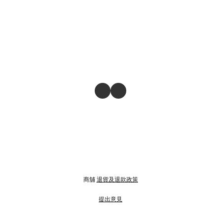
商舖
退貨及退款政策
提出意見