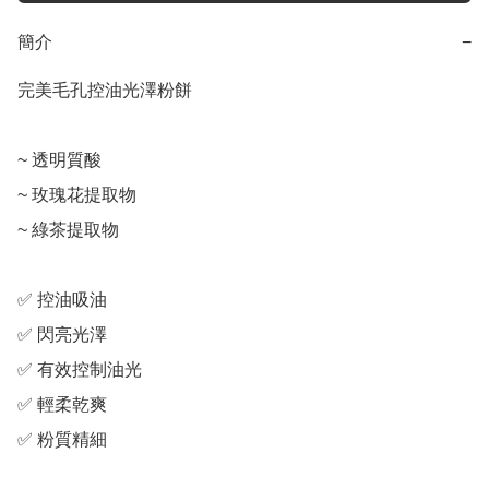
簡介
−
完美毛孔控油光澤粉餅

~ 透明質酸

~ 玫瑰花提取物

~ 綠茶提取物

✅ 控油吸油

✅ 閃亮光澤

✅ 有效控制油光

✅ 輕柔乾爽

✅ 粉質精細
