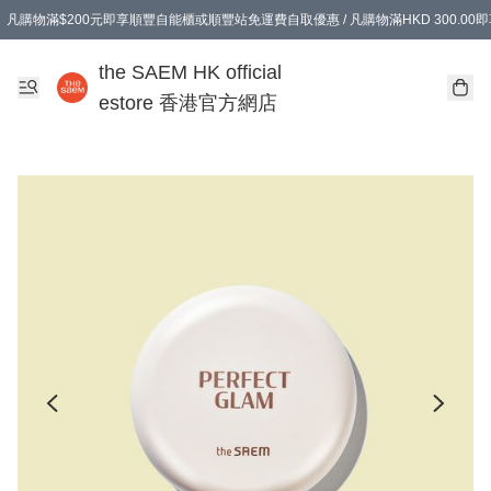
凡購物滿$200元即享順豐自能櫃或順豐站免運費自取優惠 / 凡購物滿HKD 300.0
凡購物滿$200元即享順豐自能櫃或順豐站免運費自取優惠 / 凡購物滿HKD 300.0
the SAEM HK official
estore 香港官方網店