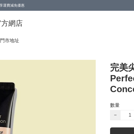
0即享運費減免優惠
0即享運費減免優惠
香港官方網店
門市地址
完美尖
Perf
Conce
數量
−