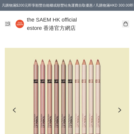
凡購物滿$200元即享順豐自能櫃或順豐站免運費自取優惠 / 凡購物滿HKD 300.0
凡購物滿$200元即享順豐自能櫃或順豐站免運費自取優惠 / 凡購物滿HKD 300.0
the SAEM HK official
estore 香港官方網店