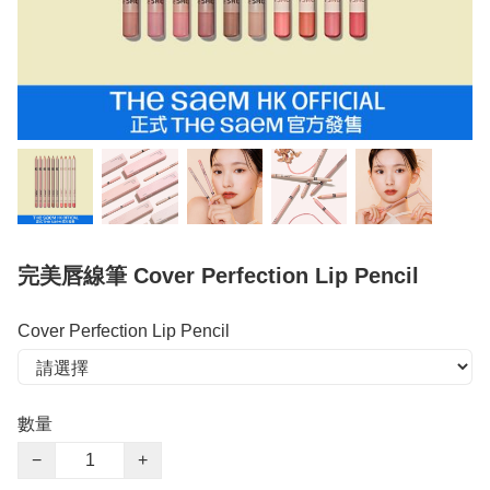
完美唇線筆 Cover Perfection Lip Pencil
Cover Perfection Lip Pencil
數量
−
+