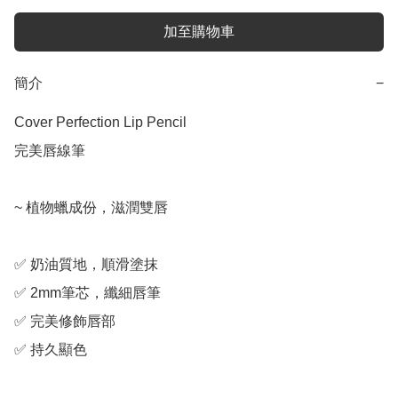
加至購物車
簡介
−
Cover Perfection Lip Pencil

完美唇線筆

~ 植物蠟成份，滋潤雙唇

✅ 奶油質地，順滑塗抹

✅ 2mm筆芯，纖細唇筆

✅ 完美修飾唇部

✅ 持久顯色
