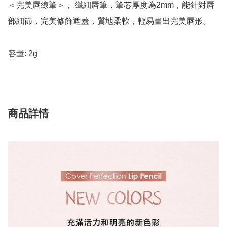
＜完美唇線筆＞， 纖細唇筆，筆芯厚度為2mm，能針對唇
部細節，完美修飾遮蓋，質地柔軟，輕易畫出完美唇形。

容量: 2g
商品詳情