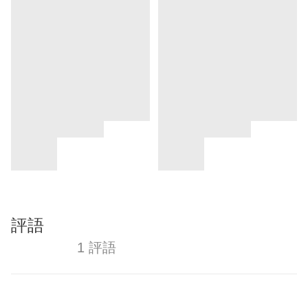
評語
1 評語