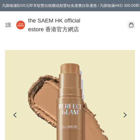
凡購物滿$200元即享順豐自能櫃或順豐站免運費自取優惠 / 凡購物滿HKD 300.0
凡購物滿$200元即享順豐自能櫃或順豐站免運費自取優惠 / 凡購物滿HKD 300.0
the SAEM HK official
estore 香港官方網店