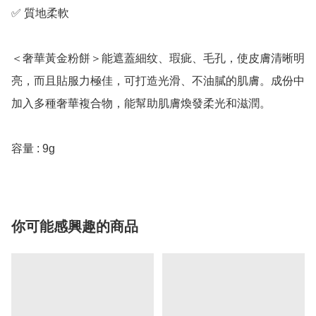
✅ 質地柔軟

＜奢華黃金粉餅＞能遮蓋細纹、瑕疵、毛孔，使皮膚清晰明
亮，而且貼服力極佳，可打造光滑、不油膩的肌膚。成份中
加入多種奢華複合物，能幫助肌膚煥發柔光和滋潤。

容量 : 9g
你可能感興趣的商品