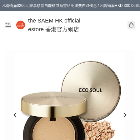
凡購物滿$200元即享順豐自能櫃或順豐站免運費自取優惠 / 凡購物滿HKD 300.0
凡購物滿$200元即享順豐自能櫃或順豐站免運費自取優惠 / 凡購物滿HKD 300.0
the SAEM HK official
estore 香港官方網店