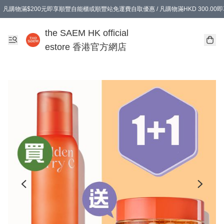
凡購物滿$200元即享順豐自能櫃或順豐站免運費自取優惠 / 凡購物滿HKD 300.0
凡購物滿$200元即享順豐自能櫃或順豐站免運費自取優惠 / 凡購物滿HKD 300.0
the SAEM HK official
estore 香港官方網店