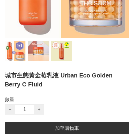
城市生態黄金莓乳液 Urban Eco Golden
Berry C Fluid
數量
−
+
加至購物車