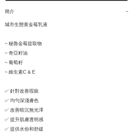
簡介
−
城市生態黄金莓乳液

~ 秘魯金莓提取物

~ 奇亞籽油

~ 葡萄籽

~ 維生素C & E

✅ 針對改善瑕疵

✅ 均勻深淺膚色

✅ 改善暗沉無光澤

✅ 提升肌膚透明感

✅ 提供水份和舒緩
