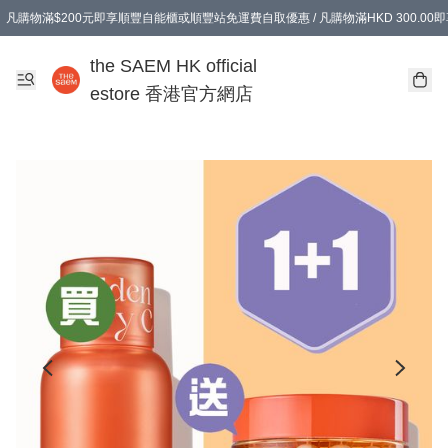
凡購物滿$200元即享順豐自能櫃或順豐站免運費自取優惠 / 凡購物滿HKD 300.0
凡購物滿$200元即享順豐自能櫃或順豐站免運費自取優惠 / 凡購物滿HKD 300.0
the SAEM HK official
estore 香港官方網店